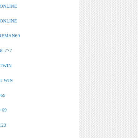
 ONLINE
 ONLINE
PREMAN69
NG777
TWIN
T WIN
69
 69
123