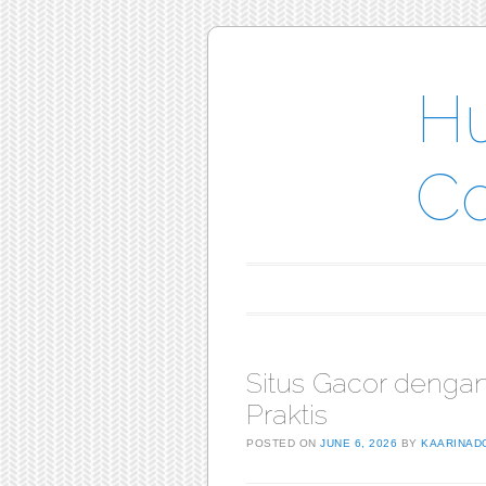
Hu
Co
Main menu
Skip to content
Situs Gacor dengan
Praktis
POSTED ON
JUNE 6, 2026
BY
KAARINAD