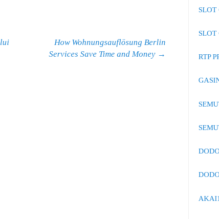
SLOT
SLOT
lui
How Wohnungsauflösung Berlin
Services Save Time and Money
→
RTP 
GASI
SEMU
SEMU
DODO
DODO
AKAI