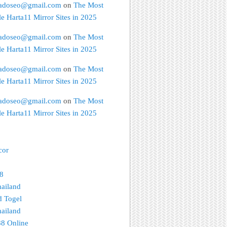
nadoseo@gmail.com
on
The Most
le Harta11 Mirror Sites in 2025
nadoseo@gmail.com
on
The Most
le Harta11 Mirror Sites in 2025
nadoseo@gmail.com
on
The Most
le Harta11 Mirror Sites in 2025
nadoseo@gmail.com
on
The Most
le Harta11 Mirror Sites in 2025
cor
8
hailand
d Togel
hailand
8 Online