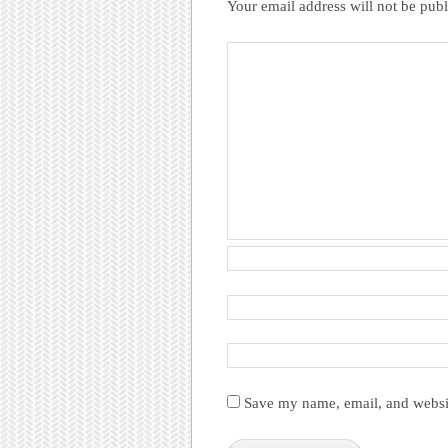
Your email address will not be publ
Save my name, email, and websit