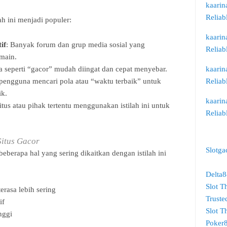
kaari
Reliab
h ini menjadi populer:
kaari
if
: Banyak forum dan grup media sosial yang
Reliab
main.
ana seperti “gacor” mudah diingat dan cepat menyebar.
kaari
pengguna mencari pola atau “waktu terbaik” untuk
Reliab
ik.
kaari
itus atau pihak tertentu menggunakan istilah ini untuk
Reliab
Situs Gacor
Slotga
eberapa hal yang sering dikaitkan dengan istilah ini
Delta8
Slot T
rasa lebih sering
Truste
if
Slot T
nggi
Poker8