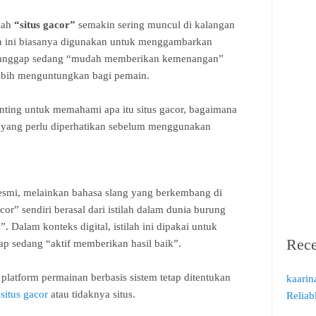
ilah
“situs gacor”
semakin sering muncul di kalangan
lah ini biasanya digunakan untuk menggambarkan
dianggap sedang “mudah memberikan kemenangan”
lebih menguntungkan bagi pemain.
enting untuk memahami apa itu situs gacor, bagaimana
hal yang perlu diperhatikan sebelum menggunakan
 resmi, melainkan bahasa slang yang berkembang di
or” sendiri berasal dari istilah dalam dunia burung
”. Dalam konteks digital, istilah ini dipakai untuk
Rec
p sedang “aktif memberikan hasil baik”.
platform permainan berbasis sistem tetap ditentukan
kaari
i
situs gacor
atau tidaknya situs.
Reliab