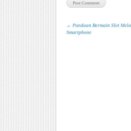
Post navigation
←
Panduan Bermain Slot Mela
Smartphone