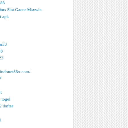
a88
itus Slot Gacor Maxwin
t apk
ar33
88
23
//indonet88x.com/
7
ot
 togel
2 daftar
d