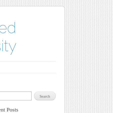
ied
ity
Search
nt Posts