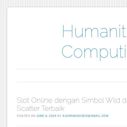
Humaniti
Computin
Main menu
Skip to content
Slot Online dengan Simbol Wild 
Scatter Terbaik
POSTED ON
JUNE 6, 2026
BY
KAARINADOSEO@GMAIL.COM