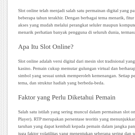
Slot online telah menjadi salah satu permainan digital yang p
beberapa tahun terakhir. Dengan berbagai tema menarik, fitu
akses yang mudah melalui perangkat seluler maupun komputer
menarik perhatian banyak pengguna di seluruh dunia, termas
Apa Itu Slot Online?
Slot online adalah versi digital dari mesin slot tradisional ya
kasino. Pemain cukup memutar gulungan virtual dan berhar
simbol yang sesuai untuk memperoleh kemenangan. Setiap pe
tema, dan struktur hadiah yang berbeda-beda.
Faktor yang Perlu Diketahui Pemain
Salah satu istilah yang sering muncul dalam permainan slot o
Player). RTP merupakan persentase teoritis yang menunjukka
taruhan yang dapat kembali kepada pemain dalam jangka panj
juga faktor volatilitas yang menentukan seberapa sering dan