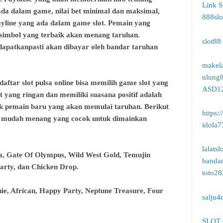
Link S
ada dalam game, nilai bet minimal dan maksimal,
888slo
yline yang ada dalam game slot. Pemain yang
simbol yang terbaik akan menang taruhan.
slot88
apatkanpasti akan dibayar oleh bandar taruhan
makel
ulung
aftar slot pulsa online bisa memilih game slot yang
ASD1
yang ringan dan memiliki suasana positif adalah
tuk pemain baru yang akan memulai taruhan. Berikut
https:
ot mudah menang yang cocok untuk dimainkan
idola7
lalatsl
a, Gate Of Olympus, Wild West Gold, Temujin
bandar
Party, dan Chicken Drop.
toto28
ie, African, Happy Party, Neptune Treasure, Four
salju4
SLOT