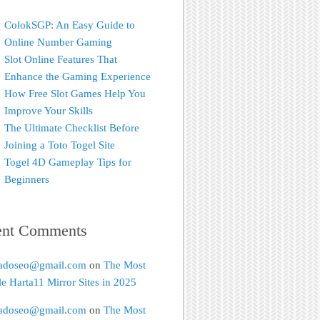
ColokSGP: An Easy Guide to
Online Number Gaming
Slot Online Features That
Enhance the Gaming Experience
How Free Slot Games Help You
Improve Your Skills
The Ultimate Checklist Before
Joining a Toto Togel Site
Togel 4D Gameplay Tips for
Beginners
ent Comments
nadoseo@gmail.com
on
The Most
le Harta11 Mirror Sites in 2025
nadoseo@gmail.com
on
The Most