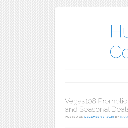
Hu
Co
Main menu
Skip to content
Vegas108 Promotion
and Seasonal Deal
POSTED ON
DECEMBER 3, 2025
BY
KAA