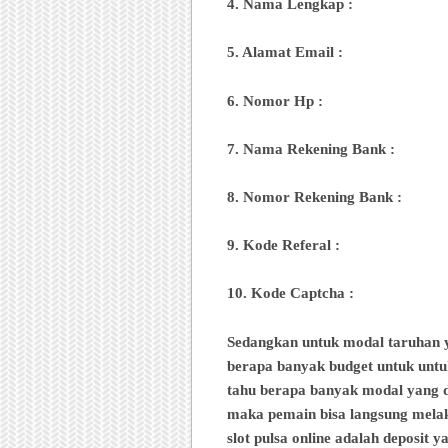
4. Nama Lengkap :
5. Alamat Email :
6. Nomor Hp :
7. Nama Rekening Bank :
8. Nomor Rekening Bank :
9. Kode Referal :
10. Kode Captcha :
Sedangkan untuk modal taruhan 
berapa banyak budget untuk untu
tahu berapa banyak modal yang 
maka pemain bisa langsung melak
slot pulsa online adalah deposit