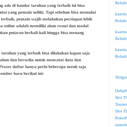
Reliab
ng ada di bandar taruhan yang terbaik ini bisa
ntai yang pemain miliki. Tapi sebelum bisa memulai
kaari
g terbaik, pemain wajib melakukan persiapan lebih
Reliab
lsa online adalah memiliki akun resmi dan modal
kaari
kan putaran berkali-kali hingga bisa menang
Reliab
kaari
 taruhan yang terbaik bisa dilakukan kapan saja
Reliab
tahun dan bersedia untuk mencatat data dan
. Proses daftar hanya perlu beberapa menit saja
ember baru berikut ini:
Slotga
Delta8
Slot T
Truste
Slot T
Poker8
sumob