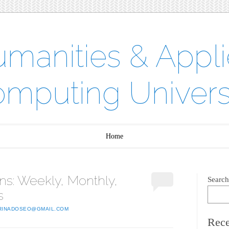
manities & Appl
mputing Univers
Home
s: Weekly, Monthly,
Search
s
RINADOSEO@GMAIL.COM
Rece